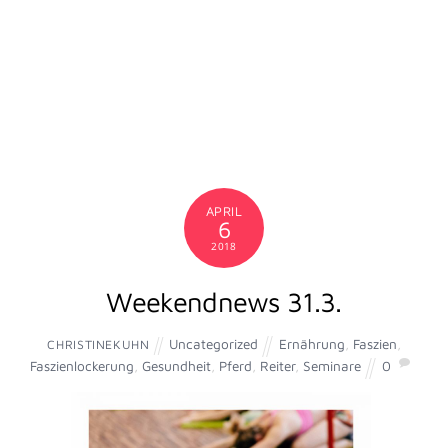
Jeder Reiter, jedes Pferd ist ein Individuum.
Jeder hat einen individuellen Körperbau, eine individuelle
Veranlagung zum Muskelaufbau und eine individuelle
Geschichte.
Jeder ist einzigartig.