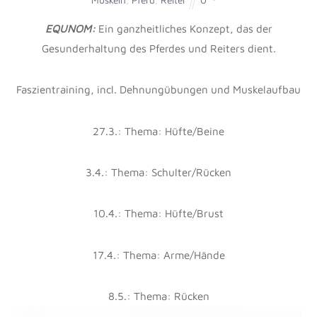
Transport von Nähr-und Abfallstoffen; in den
Blutgefäßen die Versorgung des ganzen Körpers mit
Sauerstoff, sowie Vitaminen, Zucker und Fetten an.