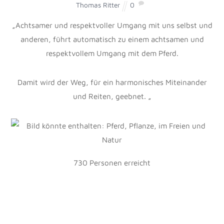
Thema: Was ist eine gesunde Ernährung, wie lässt sie
sich in den Alltag integrieren? Wie hilft sie unserem
Körper während des Sports und beim Reiten. Warum hilft
unsere Ernährung unseren Pferden?