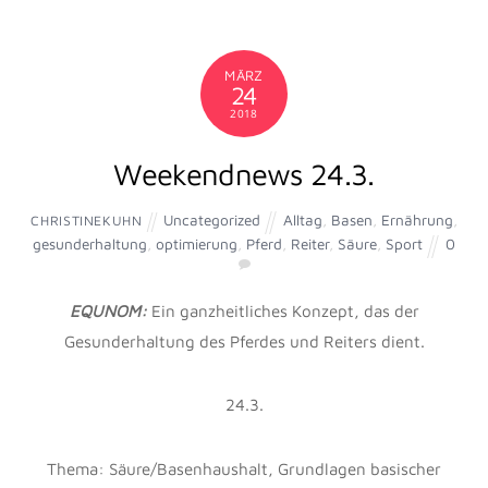
Was wir in der Reiterhand spüren, ist bereits
Vergangenheit…
Das Leben muss vorwärts gelebt und rückwärts
verstanden werden…
Genauso verhält es sich mit dem Reiten.
Wir müssen demnach unsere Pferde vorwärts reiten und
die Informationen,
die wir an die Hände bekommen, entschlüsseln.“
(Bent Brenderup)