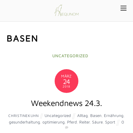
BASEN
UNCATEGORIZED
MÄRZ
24
2018
Weekendnews 24.3.
Uncategorized
Alltag
,
Basen
,
Ernährung
,
CHRISTINEKUHN
gesunderhaltung
,
optimierung
,
Pferd
,
Reiter
,
Säure
,
Sport
0