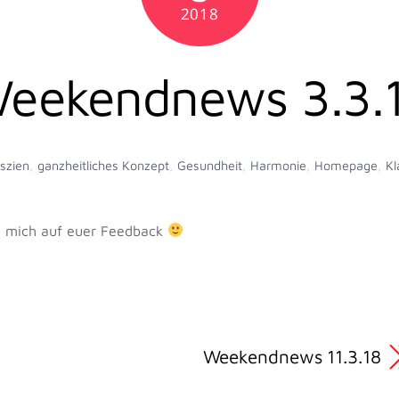
2018
eekendnews 3.3.
szien
,
ganzheitliches Konzept
,
Gesundheit
,
Harmonie
,
Homepage
,
Kl
eu mich auf euer Feedback
Weekendnews 11.3.18