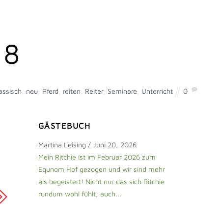
18
assisch
,
neu
,
Pferd
,
reiten
,
Reiter
,
Seminare
,
Unterricht
0
GÄSTEBUCH
Martina Leising
/
Juni 20, 2026
Mein Ritchie ist im Februar 2026 zum
Equnom Hof gezogen und wir sind mehr
als begeistert! Nicht nur das sich Ritchie
rundum wohl fühlt, auch...