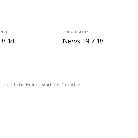
IZED
UNCATEGORIZED
.8.18
News 19.7.18
rforderliche Felder sind mit
*
markiert