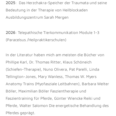
2025
: Das Herzchakra-Speicher der Traumata und seine
Bedeutung in der Therapie von Heilblockaden
Ausbildungszentrum Sarah Mergen
2026
: Telepathische Tierkommunikation Module 1-3
(Paracelsus /Heilpraktikerschulen)
In der Literatur haben mich am meisten die Bücher von
Phillipe Karl, Dr. Thomas Ritter, Klaus Schöneich
(Schiefen-Therapie), Nuno Olivera, Pat Parelli, Linda
Tellington-Jones, Mary Wanless, Thomas W. Myers
Anatomy Trains (Myofasziale Leitbahnen), Barbara Welter
Böller, Maximilian Böller Faszientherapie und
Faszientraining für Pferde, Günter Wiencke Reiki und
Pferde, Walter Salomon Die energetische Behandlung des
Pferdes geprägt.