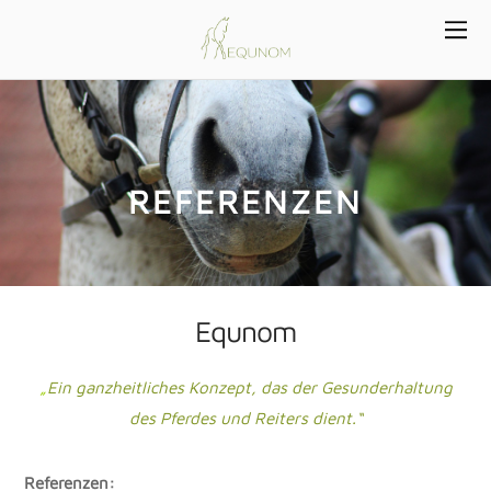
REFERENZEN
Equnom
„
Ein ganzheitliches Konzept, das der Gesunderhaltung
des Pferdes und Reiters dient.“
Referenzen: