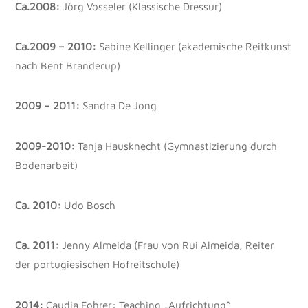
Ca.2008:
Jörg Vosseler (Klassische Dressur)
Ca.2009 – 2010:
Sabine Kellinger (akademische Reitkunst
nach Bent Branderup)
2009 – 2011:
Sandra De Jong
2009-2010:
Tanja Hausknecht (Gymnastizierung durch
Bodenarbeit)
Ca. 2010:
Udo Bosch
Ca. 2011:
Jenny Almeida (Frau von Rui Almeida, Reiter
der portugiesischen Hofreitschule)
2014:
Caudia Fohrer: Teaching „Aufrichtung“