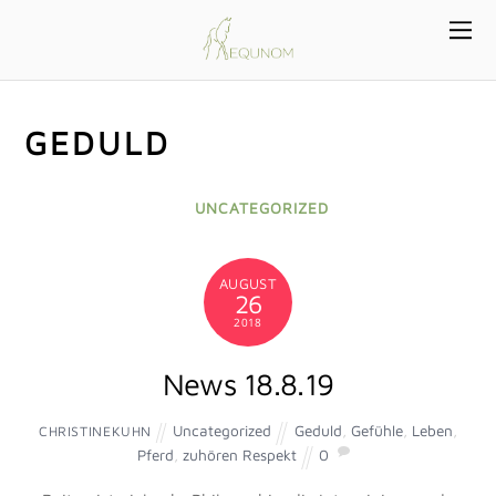
GEDULD
UNCATEGORIZED
AUGUST
26
2018
News 18.8.19
Uncategorized
Geduld
,
Gefühle
,
Leben
,
CHRISTINEKUHN
Pferd
,
zuhören Respekt
0