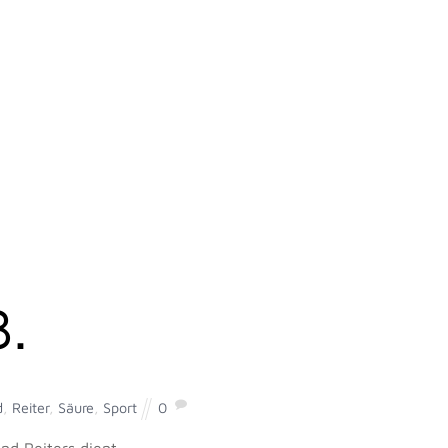
.
d
,
Reiter
,
Säure
,
Sport
0