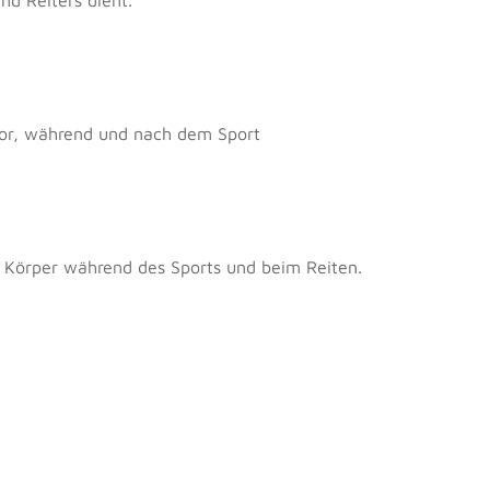
nd Reiters dient.
vor, während und nach dem Sport
em Körper während des Sports und beim Reiten.