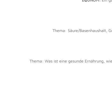
EQUNOM:
Ein g
Thema: Säure/Basenhaushalt, Gr
Thema: Was ist eine gesunde Ernährung, wie l