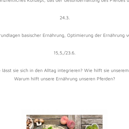
anzheitliches Konzept, das der Gesunderhaltung des Pferdes u
24.3.
undlagen basischer Ernährung, Optimierung der Ernährung 
15,5,/23.6.
ässt sie sich in den Alltag integrieren? Wie hilft sie unser
Warum hilft unsere Ernährung unseren Pferden?