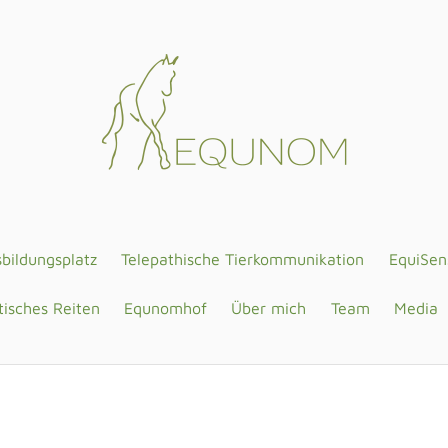
sbildungsplatz
Telepathische Tierkommunikation
EquiSen
isches Reiten
Equnomhof
Über mich
Team
Media