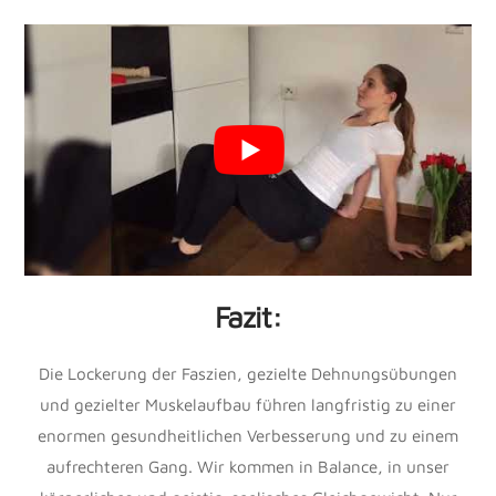
Fazit:
Die Lockerung der Faszien, gezielte Dehnungsübungen
und gezielter Muskelaufbau führen langfristig zu einer
enormen gesundheitlichen Verbesserung und zu einem
aufrechteren Gang. Wir kommen in Balance, in unser