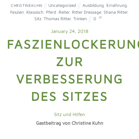
Uncategorized
Ausbildung
,
Ernährung
,
CHRISTINEKUHN
Faszien
,
Klassisch
,
Pferd
,
Reiter
,
Ritter Dressage
,
Shana Ritter
,
Sitz
,
Thomas Ritter
,
Trinken
0
January 24, 2018
FASZIENLOCKERUN
ZUR
VERBESSERUNG
DES SITZES
Sitz und Hilfen
Gastbeitrag von Christine Kuhn