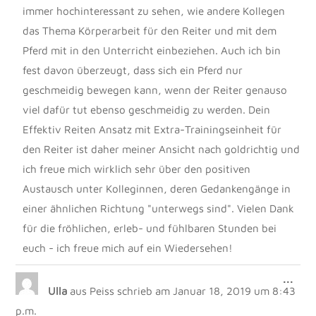
immer hochinteressant zu sehen, wie andere Kollegen
das Thema Körperarbeit für den Reiter und mit dem
Pferd mit in den Unterricht einbeziehen. Auch ich bin
fest davon überzeugt, dass sich ein Pferd nur
geschmeidig bewegen kann, wenn der Reiter genauso
viel dafür tut ebenso geschmeidig zu werden. Dein
Effektiv Reiten Ansatz mit Extra-Trainingseinheit für
den Reiter ist daher meiner Ansicht nach goldrichtig und
ich freue mich wirklich sehr über den positiven
Austausch unter Kolleginnen, deren Gedankengänge in
einer ähnlichen Richtung "unterwegs sind". Vielen Dank
für die fröhlichen, erleb- und fühlbaren Stunden bei
euch - ich freue mich auf ein Wiedersehen!
DIE
...
Ulla
aus
Peiss
schrieb am
Januar 18, 2019
um
8:43
MET
EIN
p.m.