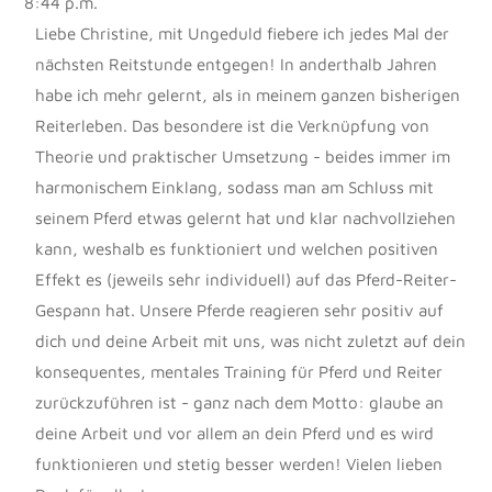
8:44 p.m.
Liebe Christine, mit Ungeduld fiebere ich jedes Mal der
nächsten Reitstunde entgegen! In anderthalb Jahren
habe ich mehr gelernt, als in meinem ganzen bisherigen
Reiterleben. Das besondere ist die Verknüpfung von
Theorie und praktischer Umsetzung - beides immer im
harmonischem Einklang, sodass man am Schluss mit
seinem Pferd etwas gelernt hat und klar nachvollziehen
kann, weshalb es funktioniert und welchen positiven
Effekt es (jeweils sehr individuell) auf das Pferd-Reiter-
Gespann hat. Unsere Pferde reagieren sehr positiv auf
dich und deine Arbeit mit uns, was nicht zuletzt auf dein
konsequentes, mentales Training für Pferd und Reiter
zurückzuführen ist - ganz nach dem Motto: glaube an
deine Arbeit und vor allem an dein Pferd und es wird
funktionieren und stetig besser werden! Vielen lieben