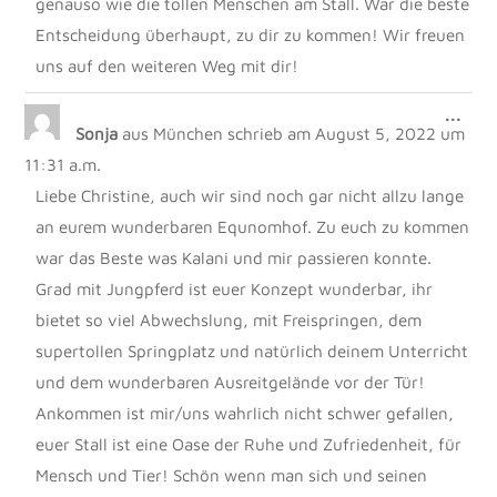
genauso wie die tollen Menschen am Stall. War die beste
Entscheidung überhaupt, zu dir zu kommen! Wir freuen
uns auf den weiteren Weg mit dir!
DIE
...
Sonja
aus
München
schrieb am
August 5, 2022
um
MET
EIN
11:31 a.m.
Liebe Christine, auch wir sind noch gar nicht allzu lange
an eurem wunderbaren Equnomhof. Zu euch zu kommen
war das Beste was Kalani und mir passieren konnte.
Grad mit Jungpferd ist euer Konzept wunderbar, ihr
bietet so viel Abwechslung, mit Freispringen, dem
supertollen Springplatz und natürlich deinem Unterricht
und dem wunderbaren Ausreitgelände vor der Tür!
Ankommen ist mir/uns wahrlich nicht schwer gefallen,
euer Stall ist eine Oase der Ruhe und Zufriedenheit, für
Mensch und Tier! Schön wenn man sich und seinen