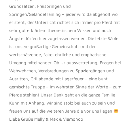
Grundsätzen, Freispringen und
Springen/Geländetraining – jeder wird da abgeholt wo
er steht, der Unterricht richtet sich immer pro Pferd mit
sehr gut erklärtem theoretischem Wissen und auch
Ängste dürfen hier zugelassen werden. Die letzte Säule
ist unsere großartige Gemeinschaft und der
wertschätzende, faire, ehrliche und emphatische
Umgang miteinander. Ob Urlaubsvertretung, Fragen bei
Wehwehchen, Verabredungen zu Spaziergängen und
Ausritten, Grillabende mit Lagerfeuer – eine bunt
gemischte Truppe – im wahrsten Sinne der Worte – zum
Pferde stehlen! Unser Dank geht an die ganze Familie
Kuhn mit Anhang, wir sind stolz bei euch zu sein und
freuen uns auf die weiteren Jahre die vor uns liegen
Liebe Grüße Melly & Max & Viamondo